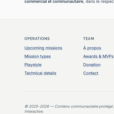
commercial et communautaire
, dans le respect
OPERATIONS
TEAM
Upcoming missions
À propos
Mission types
Awards & MVPs
Playstyle
Donation
Technical details
Contact
© 2025-2026 — Contenu communautaire protégé par l
Interactive.