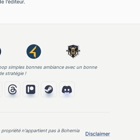
e l’éditeur.
oop simples bonnes ambiance avec un bonne
e stratégie !
propriété n’appartient pas à Bohemia
Disclaimer