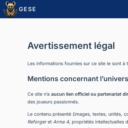
GESE
Avertissement légal
Les informations fournies sur ce site le sont à
Mentions concernant l’univer
Ce site n’a
aucun lien officiel ou partenariat di
des joueurs passionnés.
Le contenu présenté (images, textes, unités, co
Reforger
et
Arma 4
, propriétés intellectuelles