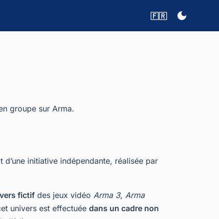
🇫🇷
r en groupe sur Arma.
git d’une initiative indépendante, réalisée par
vers fictif
des jeux vidéo
Arma 3
,
Arma
cet univers est effectuée
dans un cadre non