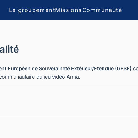
Le groupement
Missions
Communauté
alité
nt Européen de Souveraineté Extérieur/Etendue (GESE)
co
 communautaire du jeu vidéo Arma.