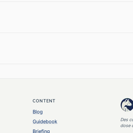
CONTENT
Blog
Des c
Guidebook
dose d
Briefing