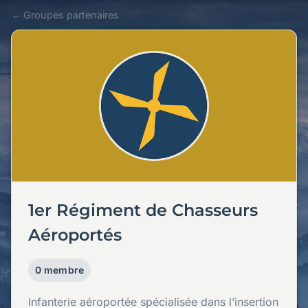
← Groupes partenaires
1er Régiment de Chasseurs
Aéroportés
0 membre
Infanterie aéroportée spécialisée dans l’insertion