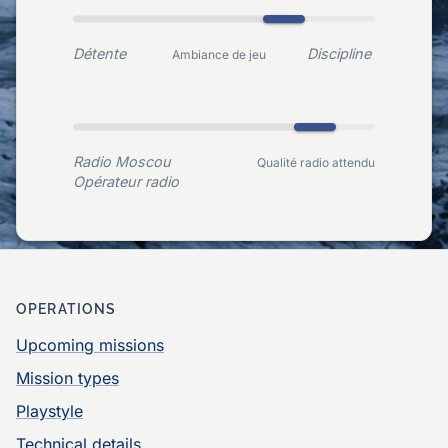
Détente
Discipline
Ambiance de jeu
Radio Moscou
Qualité radio attendu
Opérateur radio
OPERATIONS
Upcoming missions
Mission types
Playstyle
Technical details