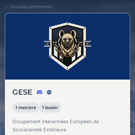
← Groupes partenaires
GESE
1 membre
1 leader
Groupement interarmées Européen de
Souveraineté Extérieure