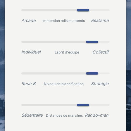
Arcade
Réalisme
Immersion milsim attendu
Individuel
Collectif
Esprit d'équipe
Rush B
Stratégie
Niveau de plannification
Sédentaire
Rando-man
Distances de marches